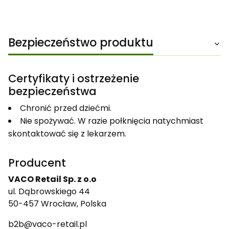
Bezpieczeństwo produktu
Certyfikaty i ostrzeżenie
bezpieczeństwa
Chronić przed dziećmi.
Nie spożywać. W razie połknięcia natychmiast
skontaktować się z lekarzem.
Producent
VACO Retail Sp. z o.o
ul. Dąbrowskiego 44
50-457 Wrocław, Polska
b2b@vaco-retail.pl