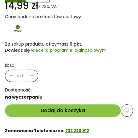
14,99 zł
z
23%
VAT
Ceny podane bez kosztów dostawy.
Za zakup produktu otrzymasz
0 pkt
.
Dowiedz się
więcej o programie lojalnościowym.
Ilość
szt.
Dostępność:
na wyczerpaniu
Dodaj do koszyka
Zamówienia Telefoniczne:
732 220 912