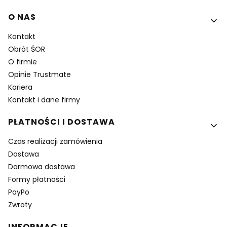
O NAS
Kontakt
Obrót ŚOR
O firmie
Opinie Trustmate
Kariera
Kontakt i dane firmy
PŁATNOŚCI I DOSTAWA
Czas realizacji zamówienia
Dostawa
Darmowa dostawa
Formy płatności
PayPo
Zwroty
INFORMACJE