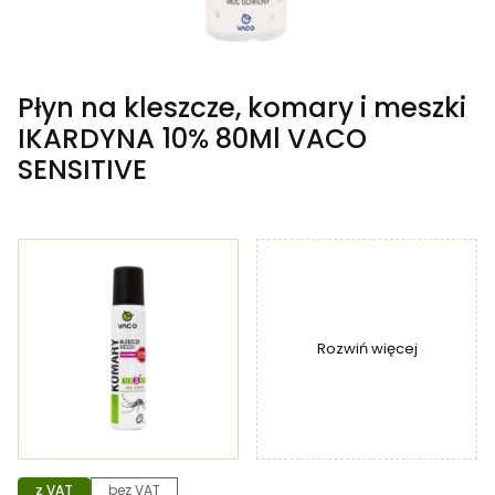
Płyn na kleszcze, komary i meszki
IKARDYNA 10% 80Ml VACO
SENSITIVE
Rozwiń więcej
z VAT
bez VAT