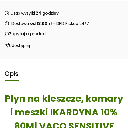
Czas wysyłki:
24 godziny
Dostawa
od 13,00 zł
- DPD Pickup 24/7
Zapytaj o produkt
Udostępnij
Opis
Płyn na kleszcze, komary
i meszki IKARDYNA 10%
80Ml VACO SENSITIVE