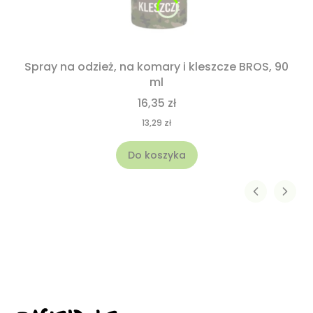
Spray na odzież, na komary i kleszcze BROS, 90
ml
16,35 zł
13,29 zł
Do koszyka