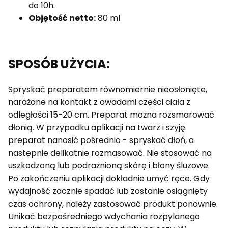
do 10h.
Objętość netto:
80 ml
SPOSÓB UŻYCIA:
Spryskać preparatem równomiernie nieosłonięte,
narażone na kontakt z owadami części ciała z
odległości 15-20 cm. Preparat można rozsmarować
dłonią. W przypadku aplikacji na twarz i szyję
preparat nanosić pośrednio - spryskać dłoń, a
następnie delikatnie rozmasować. Nie stosować na
uszkodzoną lub podrażnioną skórę i błony śluzowe.
Po zakończeniu aplikacji dokładnie umyć ręce. Gdy
wydajność zacznie spadać lub zostanie osiągnięty
czas ochrony, należy zastosować produkt ponownie.
Unikać bezpośredniego wdychania rozpylanego