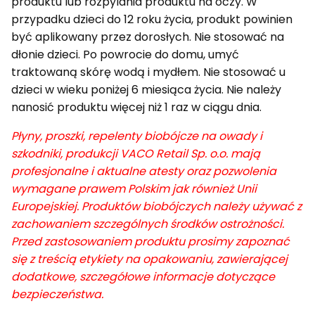
produktu lub rozpylania produktu na oczy. W
przypadku dzieci do 12 roku życia, produkt powinien
być aplikowany przez dorosłych. Nie stosować na
dłonie dzieci. Po powrocie do domu, umyć
traktowaną skórę wodą i mydłem. Nie stosować u
dzieci w wieku poniżej 6 miesiąca życia. Nie należy
nanosić produktu więcej niż 1 raz w ciągu dnia.
Płyny, proszki, repelenty biobójcze na owady i
szkodniki, produkcji VACO Retail Sp. o.o. mają
profesjonalne i aktualne atesty oraz pozwolenia
wymagane prawem Polskim jak również Unii
Europejskiej. Produktów biobójczych należy używać z
zachowaniem szczególnych środków ostrożności.
Przed zastosowaniem produktu prosimy zapoznać
się z treścią etykiety na opakowaniu, zawierającej
dodatkowe, szczegółowe informacje dotyczące
bezpieczeństwa.