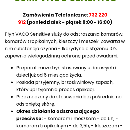
Zamówienia Telefoniczne:
732 220
912
(poniedziałek - piątek 8:00 - 16:00)
Płyn VACO Sensitive służy do odstraszania komarów,
komarów tropikalnych, kleszczy i meszek. Zawarta w
nim substancja czynna - Ikarydyna o stężeniu 10%
zapewnia wielogodzinną ochronę przed owadami.
Preparat może być stosowany u dorosłych i
dzieci już od 6 miesiąca życia.
Posiada przyjemny, brzoskwiniowy zapach,
który uprzyjemnia proces aplikacji.
Przeznaczony do stosowania bezpośrednio na
odsłoniętą skórę.
Okres działania odstraszającego
przeciwko:
- komarom i meszkom - do 5h, -
komarom tropikalnym - do 3,5h, - kleszczom -