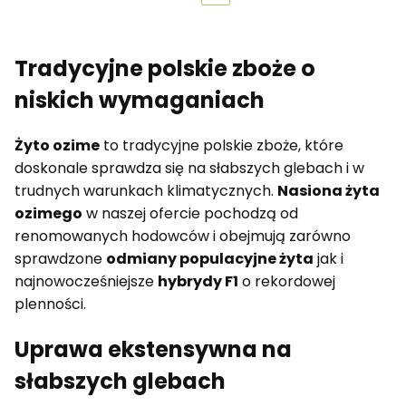
Tradycyjne polskie zboże o
niskich wymaganiach
Żyto ozime
to tradycyjne polskie zboże, które
doskonale sprawdza się na słabszych glebach i w
trudnych warunkach klimatycznych.
Nasiona żyta
ozimego
w naszej ofercie pochodzą od
renomowanych hodowców i obejmują zarówno
sprawdzone
odmiany populacyjne żyta
jak i
najnowocześniejsze
hybrydy F1
o rekordowej
plenności.
Uprawa ekstensywna na
słabszych glebach