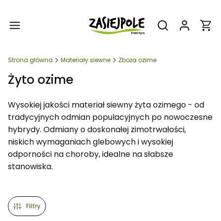
Produ
Otwórz wyszukiw
Strona główna
Materiały siewne
Zboża ozime
Żyto ozime
Wysokiej jakości materiał siewny żyta ozimego - od
tradycyjnych odmian populacyjnych po nowoczesne
hybrydy. Odmiany o doskonałej zimotrwałości,
niskich wymaganiach glebowych i wysokiej
odporności na choroby, idealne na słabsze
stanowiska.
Filtry