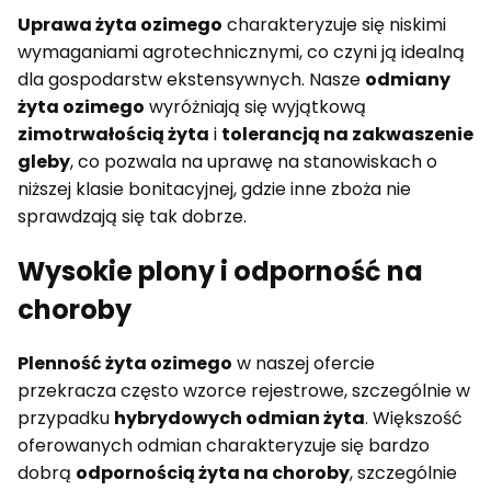
Uprawa żyta ozimego
charakteryzuje się niskimi
wymaganiami agrotechnicznymi, co czyni ją idealną
dla gospodarstw ekstensywnych. Nasze
odmiany
żyta ozimego
wyróżniają się wyjątkową
zimotrwałością żyta
i
tolerancją na zakwaszenie
gleby
, co pozwala na uprawę na stanowiskach o
niższej klasie bonitacyjnej, gdzie inne zboża nie
sprawdzają się tak dobrze.
Wysokie plony i odporność na
choroby
Plenność żyta ozimego
w naszej ofercie
przekracza często wzorce rejestrowe, szczególnie w
przypadku
hybrydowych odmian żyta
. Większość
oferowanych odmian charakteryzuje się bardzo
dobrą
odpornością żyta na choroby
, szczególnie