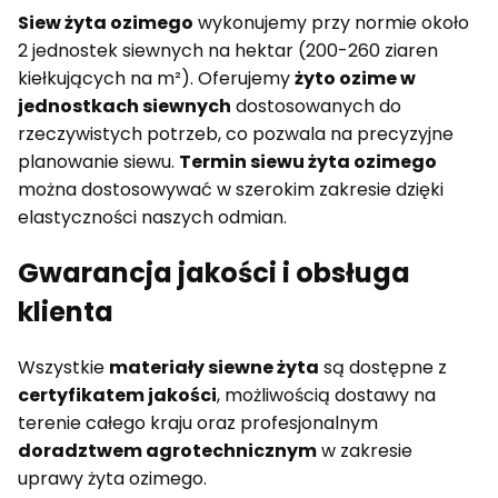
Siew żyta ozimego
wykonujemy przy normie około
2 jednostek siewnych na hektar (200-260 ziaren
kiełkujących na m²). Oferujemy
żyto ozime w
jednostkach siewnych
dostosowanych do
rzeczywistych potrzeb, co pozwala na precyzyjne
planowanie siewu.
Termin siewu żyta ozimego
można dostosowywać w szerokim zakresie dzięki
elastyczności naszych odmian.
Gwarancja jakości i obsługa
klienta
Wszystkie
materiały siewne żyta
są dostępne z
certyfikatem jakości
, możliwością dostawy na
terenie całego kraju oraz profesjonalnym
doradztwem agrotechnicznym
w zakresie
uprawy żyta ozimego.