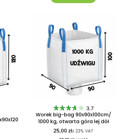
3.7
Worek big-bag 90x90x100cm/
x90x120
1000 kg, otwarta góra lej dół
25,00 zł
z
23%
VAT