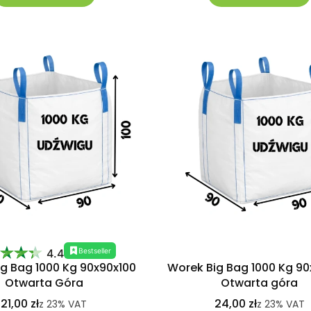
Bestseller
4.4
g Bag 1000 Kg 90x90x100
Worek Big Bag 1000 Kg 90
Otwarta Góra
Otwarta góra
21,00 zł
24,00 zł
z
23%
VAT
z
23%
VAT