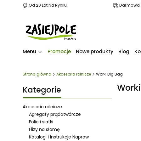
Od 20 Lat Na Rynku
Darmowa D
Menu
Promocje
Nowe produkty
Blog
Ko
Strona główna
Akcesoria rolnicze
Worki Big Bag
Worki
Kategorie
Akcesoria rolnicze
Agregaty prądotwórcze
Folie i siatki
Lista 
Flizy na słomę
Katalogi i Instrukcje Napraw