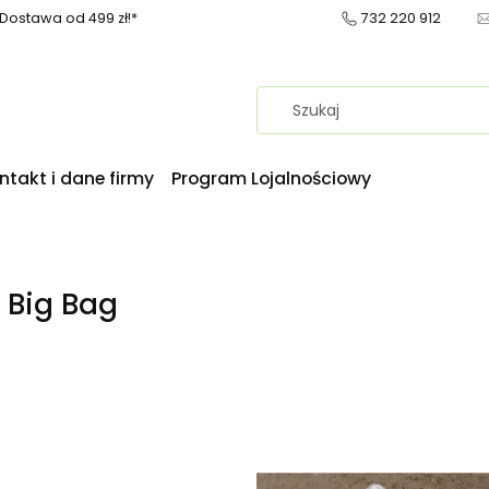
ostawa od 499 zł!*
732 220 912
ntakt i dane firmy
Program Lojalnościowy
 Big Bag
produktów