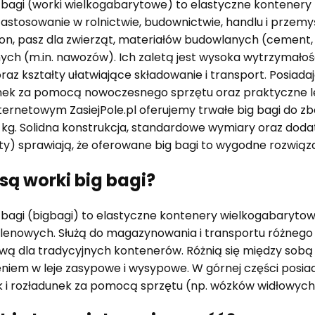
 bagi (worki wielkogabarytowe) to elastyczne kontenery z
zastosowanie w rolnictwie, budownictwie, handlu i prze
ion, pasz dla zwierząt, materiałów budowlanych (cement, żw
ych (m.in. nawozów). Ich zaletą jest wysoka wytrzymał
raz kształty ułatwiające składowanie i transport. Posia
ek za pomocą nowoczesnego sprzętu oraz praktyczne leje
nternetowym ZasiejPole.pl oferujemy trwałe big bagi do z
 kg. Solidna konstrukcja, standardowe wymiary oraz doda
) sprawiają, że oferowane big bagi to wygodne rozwiąza
są worki big bagi?
 bagi (bigbagi) to elastyczne kontenery wielkogabaryt
lenowych. Służą do magazynowania i transportu różnego 
wą dla tradycyjnych kontenerów. Różnią się między sobą
iem w leje zasypowe i wysypowe. W górnej części posia
k i rozładunek za pomocą sprzętu (np. wózków widłowyc