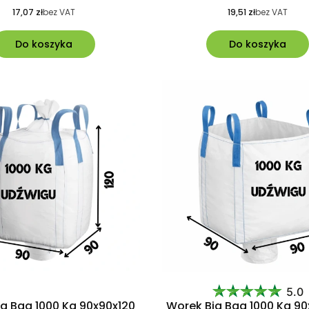
17,07 zł
bez VAT
19,51 zł
bez VAT
Do koszyka
Do koszyka
5.0
g Bag 1000 Kg 90x90x120
Worek Big Bag 1000 Kg 90