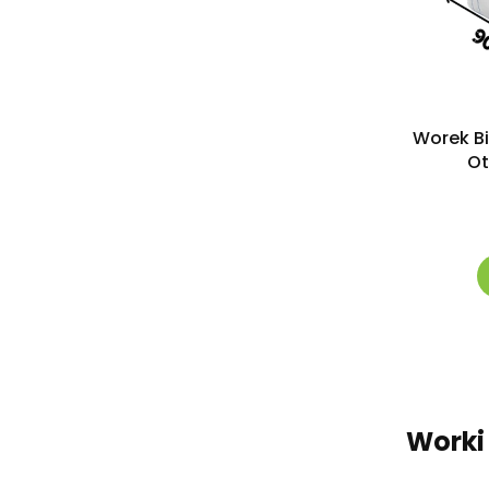
Worek Bi
Ot
Worki