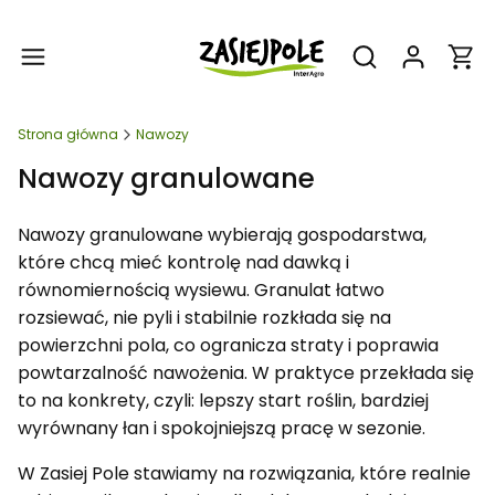
Produ
Otwórz wyszukiw
Strona główna
Nawozy
Nawozy granulowane
Nawozy granulowane wybierają gospodarstwa,
które chcą mieć kontrolę nad dawką i
równomiernością wysiewu. Granulat łatwo
rozsiewać, nie pyli i stabilnie rozkłada się na
powierzchni pola, co ogranicza straty i poprawia
powtarzalność nawożenia. W praktyce przekłada się
to na konkrety, czyli: lepszy start roślin, bardziej
wyrównany łan i spokojniejszą pracę w sezonie.
W Zasiej Pole stawiamy na rozwiązania, które realnie