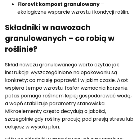
Florovit kompost granulowany
–
ekologiczne wsparcie wzrostu i kondycji roślin.
Składniki w nawozach
granulowanych – co robią w
roślinie?
Skład nawozu granulowanego warto czytać jak
instrukcję: wyszczególnione na opakowaniu są
konkrety: co ma się poprawić i w jakim czasie. Azot
wspiera tempo wzrostu, fosfor wzmacnia korzenie,
potas pomaga roślinom lepiej gospodarować wodą,
a wapń stabilizuje parametry stanowiska.
Mikroelementy często decydują o jakości,
szczególnie gdy rośliny pracują pod presją stresu lub
celujesz w wysoki plon.