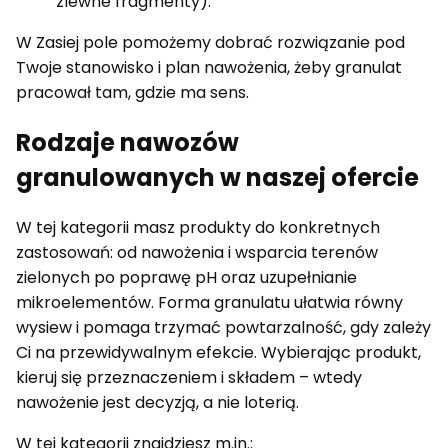
zlewne fragmenty).
W Zasiej pole pomożemy dobrać rozwiązanie pod
Twoje stanowisko i plan nawożenia, żeby granulat
pracował tam, gdzie ma sens.
Rodzaje nawozów
granulowanych w naszej ofercie
W tej kategorii masz produkty do konkretnych
zastosowań: od nawożenia i wsparcia terenów
zielonych po poprawę pH oraz uzupełnianie
mikroelementów. Forma granulatu ułatwia równy
wysiew i pomaga trzymać powtarzalność, gdy zależy
Ci na przewidywalnym efekcie. Wybierając produkt,
kieruj się przeznaczeniem i składem – wtedy
nawożenie jest decyzją, a nie loterią.
W tej kategorii znajdziesz m.in.: