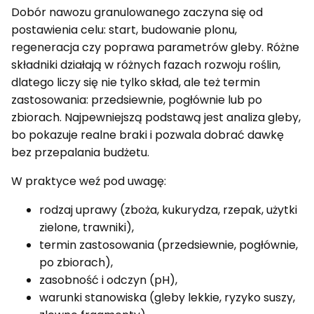
Dobór nawozu granulowanego zaczyna się od
postawienia celu: start, budowanie plonu,
regeneracja czy poprawa parametrów gleby. Różne
składniki działają w różnych fazach rozwoju roślin,
dlatego liczy się nie tylko skład, ale też termin
zastosowania: przedsiewnie, pogłównie lub po
zbiorach. Najpewniejszą podstawą jest analiza gleby,
bo pokazuje realne braki i pozwala dobrać dawkę
bez przepalania budżetu.
W praktyce weź pod uwagę:
rodzaj uprawy (zboża, kukurydza, rzepak, użytki
zielone, trawniki),
termin zastosowania (przedsiewnie, pogłównie,
po zbiorach),
zasobność i odczyn (pH),
warunki stanowiska (gleby lekkie, ryzyko suszy,