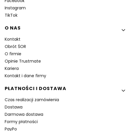
Facebook
Instagram
TikTok
O NAS
Kontakt
Obrót ŚOR
O firmie
Opinie Trustmate
Kariera
Kontakt i dane firmy
PŁATNOŚCI I DOSTAWA
Czas realizacji zamówienia
Dostawa
Darmowa dostawa
Formy płatności
PayPo