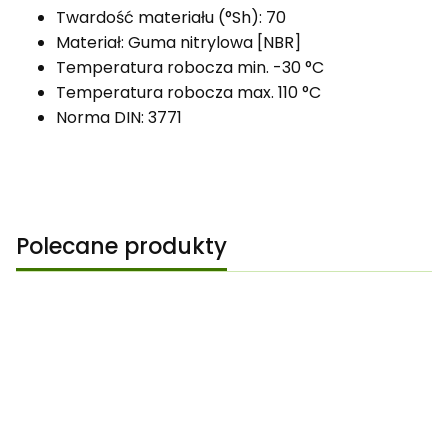
Twardość materiału (°Sh): 70
Materiał: Guma nitrylowa [NBR]
Temperatura robocza min. -30 °C
Temperatura robocza max. 110 °C
Norma DIN: 3771
Polecane produkty