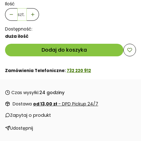
Ilość
szt.
Dostępność:
duża ilość
Dodaj do koszyka
Zamówienia Telefoniczne:
732 220 912
Czas wysyłki:
24 godziny
Dostawa
od 13,00 zł
- DPD Pickup 24/7
Zapytaj o produkt
Udostępnij