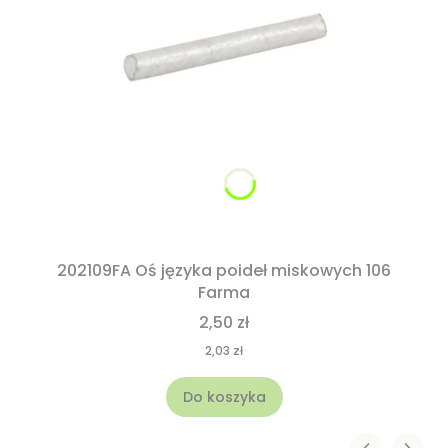
202109FA Oś języka poideł miskowych 106
Farma
2,50 zł
2,03 zł
Do koszyka