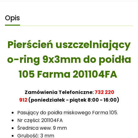
Opis
Pierścień uszczelniający
o-ring 9x3mm do poidła
105 Farma 201104FA
Zamówienia Telefoniczne:
732 220
912
(poniedziałek - piątek 8:00 - 16:00)
Pasujący do poidła miskowego Farma 105.
Nr części: 201104FA
Średnica wew. 9 mm
Grubość: 3 mm