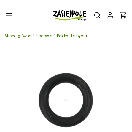
Produ
Otwórz wyszukiw
Strona główna
Hodowla
Poidła dla bydła