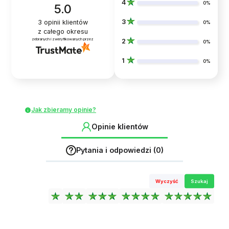
4
0%
5.0
3
3
opinii klientów
0%
z całego okresu
zebranych i zweryfikowanych przez
2
0%
1
0%
Jak zbieramy opinie?
Opinie klientów
Pytania i odpowiedzi (0)
Wyczyść
Szukaj