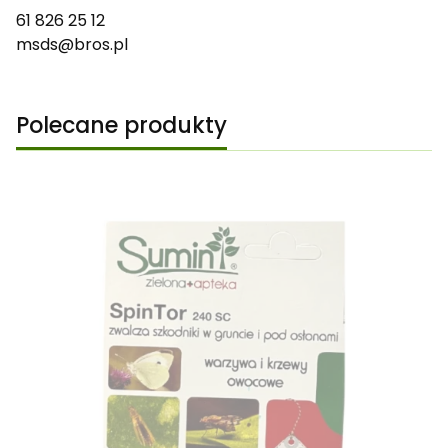
61 826 25 12
msds@bros.pl
Polecane produkty