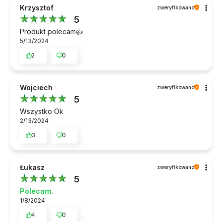
Krzysztof
zweryfikowano
5
Produkt polecam👍️
5/13/2024
2
0
Wojciech
zweryfikowano
5
Wszystko Ok
2/13/2024
3
0
Łukasz
zweryfikowano
5
Polecam
.
1/8/2024
4
0