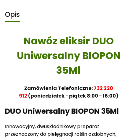
Opis
Nawóz eliksir DUO
Uniwersalny BIOPON
35Ml
Zamówienia Telefoniczne:
732 220
912
(poniedziałek - piątek 8:00 - 16:00)
DUO Uniwersalny BIOPON 35Ml
Innowacyjny, dwuskładnikowy preparat
przeznaczony do pielęgnacji roślin ozdobnych,