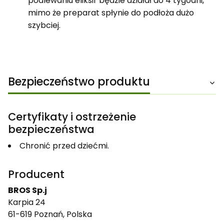
podlewaniu eliksir będzie działał do 4 tygodni,
mimo że preparat spłynie do podłoża dużo
szybciej.
Bezpieczeństwo produktu
Certyfikaty i ostrzeżenie
bezpieczeństwa
Chronić przed dziećmi.
Producent
BROS Sp.j
Karpia 24
61-619 Poznań, Polska