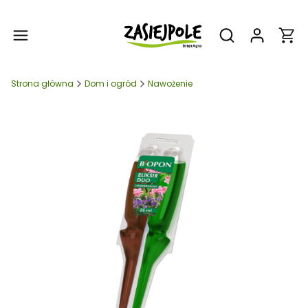
Produ
Otwórz wyszukiw
Strona główna
Dom i ogród
Nawożenie