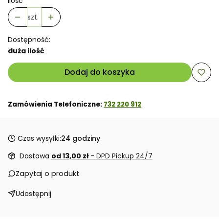
Ilość
szt.
Dostępność:
duża ilość
Dodaj do koszyka
Zamówienia Telefoniczne:
732 220 912
Czas wysyłki:
24 godziny
Dostawa
od 13,00 zł
- DPD Pickup 24/7
Zapytaj o produkt
Udostępnij