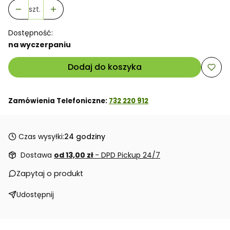
szt.
Dostępność:
na wyczerpaniu
Dodaj do koszyka
Zamówienia Telefoniczne:
732 220 912
Czas wysyłki:
24 godziny
Dostawa
od 13,00 zł
- DPD Pickup 24/7
Zapytaj o produkt
Udostępnij