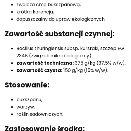
zwalcza ćmę bukszpanową,
krótka karencja,
dopuszczalny do upraw ekologicznych.
Zawartość substancji czynnej:
Bacillus thuringiensis subsp. kurstaki, szczep EG
2348 (związek mikrobiologiczny):
zawartość techniczna:
375 g/kg (37.5% w/w),
zawartość czysta:
150 g/kg (15% w/w).
Stosowanie:
bukszpanu,
warzyw,
roślin sadowniczych.
Zastosowanie środka: