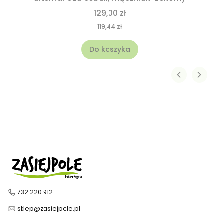
129,00 zł
119,44 zł
Do koszyka
732 220 912
sklep@zasiejpole.pl