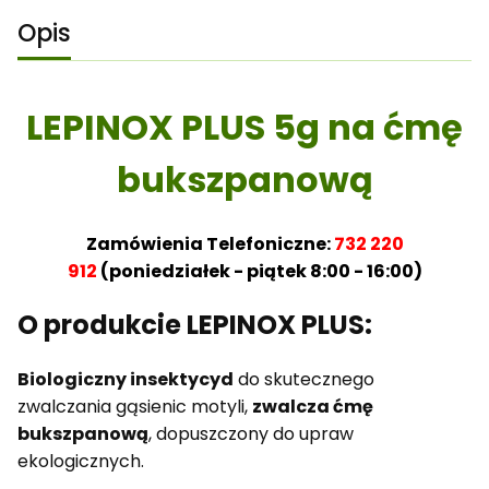
Opis
LEPINOX PLUS 5g na ćmę
bukszpanową
Zamówienia Telefoniczne:
732 220
912
(poniedziałek - piątek 8:00 - 16:00)
O produkcie LEPINOX PLUS:
Biologiczny insektycyd
do skutecznego
zwalczania gąsienic motyli,
zwalcza ćmę
bukszpanową
, dopuszczony do upraw
ekologicznych.