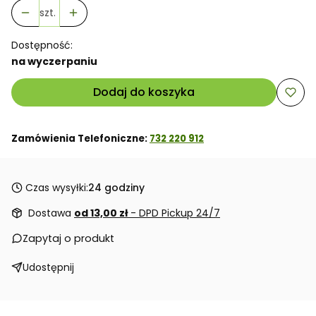
szt.
Dostępność:
na wyczerpaniu
Dodaj do koszyka
Zamówienia Telefoniczne:
732 220 912
Czas wysyłki:
24 godziny
Dostawa
od 13,00 zł
- DPD Pickup 24/7
Zapytaj o produkt
Udostępnij