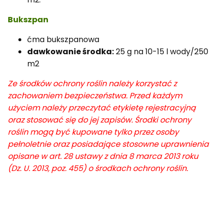
Bukszpan
ćma bukszpanowa
dawkowanie środka:
25 g na 10-15 l wody/250
m2
Ze środków ochrony roślin należy korzystać z
zachowaniem bezpieczeństwa. Przed każdym
użyciem należy przeczytać etykietę rejestracyjną
oraz stosować się do jej zapisów. Środki ochrony
roślin mogą być kupowane tylko przez osoby
pełnoletnie oraz posiadające stosowne uprawnienia
opisane w art. 28 ustawy z dnia 8 marca 2013 roku
(Dz. U. 2013, poz. 455) o środkach ochrony roślin.