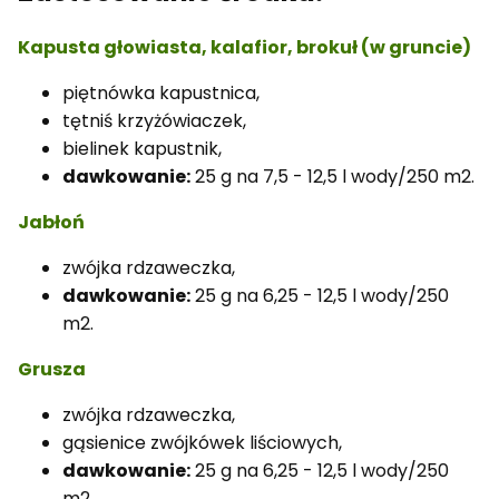
Kapusta głowiasta, kalafior, brokuł (w gruncie)
piętnówka kapustnica,
tętniś krzyżówiaczek,
bielinek kapustnik,
dawkowanie:
25 g na 7,5 - 12,5 l wody/250 m2.
Jabłoń
zwójka rdzaweczka,
dawkowanie:
25 g na 6,25 - 12,5 l wody/250
m2.
Grusza
zwójka rdzaweczka,
gąsienice zwójkówek liściowych,
dawkowanie:
25 g na 6,25 - 12,5 l wody/250
m2.