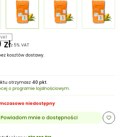
 VAT
 zł
z
5%
VAT
ez kosztów dostawy.
uktu otrzymasz
40 pkt
.
ęcej o programie lojalnościowym.
mczasowo niedostępny
Powiadom mnie o dostępności