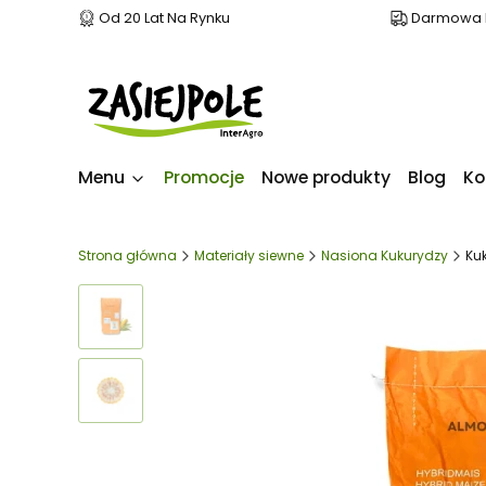
Od 20 Lat Na Rynku
Darmowa D
Menu
Promocje
Nowe produkty
Blog
Ko
Strona główna
Materiały siewne
Nasiona Kukurydzy
Ku