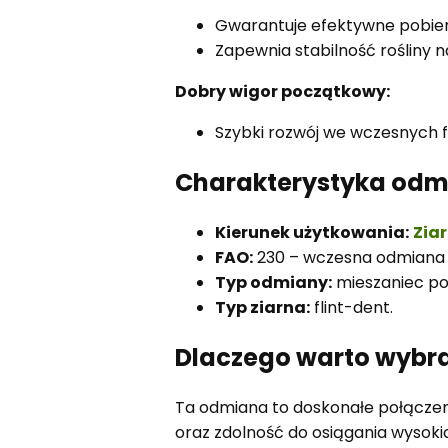
Gwarantuje efektywne pobier
Zapewnia stabilność rośliny 
Dobry wigor początkowy:
Szybki rozwój we wczesnych 
Charakterystyka odm
Kierunek użytkowania:
Zia
FAO:
230 – wczesna odmiana z
Typ odmiany:
mieszaniec po
Typ ziarna:
flint-dent.
Dlaczego warto wybr
Ta odmiana to doskonałe połączeni
oraz zdolność do osiągania wysok