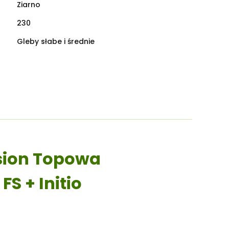
Ziarno
230
Gleby słabe i średnie
sion Topowa
S + Initio