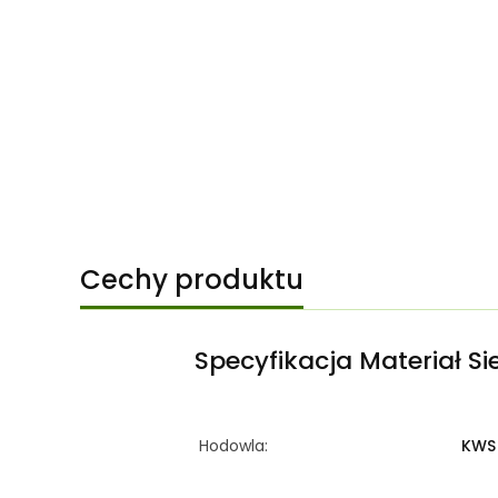
Cechy produktu
Specyfikacja Materiał S
Hodowla:
KWS