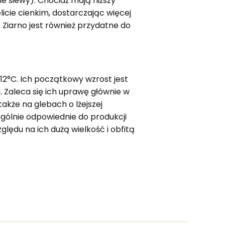
 siewy). Chociaż mają niższy
licie cienkim, dostarczając więcej
 Ziarno jest również przydatne do
-12°C. Ich początkowy wzrost jest
. Zaleca się ich uprawę głównie w
akże na glebach o lżejszej
ególnie odpowiednie do produkcji
zględu na ich dużą wielkość i obfitą