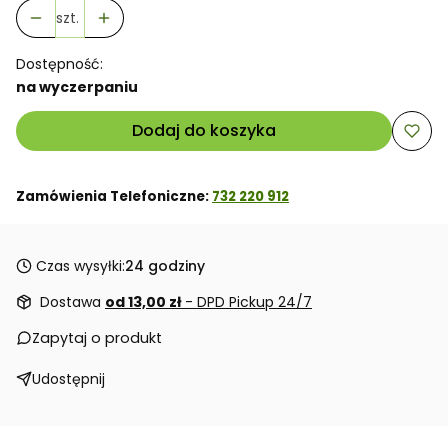
szt.
Dostępność:
na wyczerpaniu
Dodaj do koszyka
Zamówienia Telefoniczne:
732 220 912
Czas wysyłki:
24 godziny
Dostawa
od 13,00 zł
- DPD Pickup 24/7
Zapytaj o produkt
Udostępnij