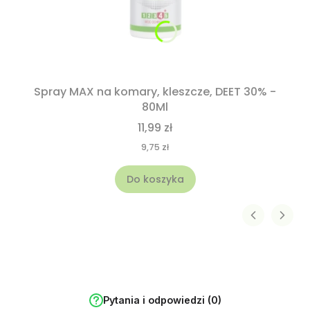
Spray MAX na komary, kleszcze, DEET 30% -
80Ml
11,99 zł
9,75 zł
Do koszyka
Pytania i odpowiedzi (0)