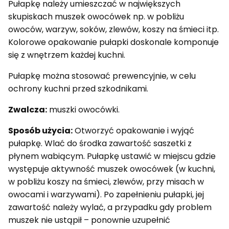
Pułapkę należy umieszczać w największych
skupiskach muszek owocówek np. w pobliżu
owoców, warzyw, soków, zlewów, koszy na śmieci itp.
Kolorowe opakowanie pułapki doskonale komponuje
się z wnętrzem każdej kuchni.
Pułapkę można stosować prewencyjnie, w celu
ochrony kuchni przed szkodnikami.
Zwalcza:
muszki owocówki.
Sposób użycia:
Otworzyć opakowanie i wyjąć
pułapkę. Wlać do środka zawartość saszetki z
płynem wabiącym. Pułapkę ustawić w miejscu gdzie
występuje aktywność muszek owocówek (w kuchni,
w pobliżu koszy na śmieci, zlewów, przy misach w
owocami i warzywami). Po zapełnieniu pułapki, jej
zawartość należy wylać, a przypadku gdy problem
muszek nie ustąpił – ponownie uzupełnić